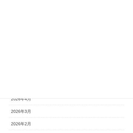
お知らせ
価格改定
新商品
注文書のご案内
アーカイブ
2026年8月
2026年5月
2026年4月
2026年3月
2026年2月