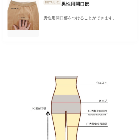
DETAIL 01
男性用開口部
男性用開口部をつけることができます。