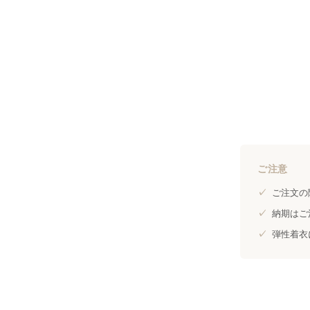
ご注意
✓
ご注文の
✓
納期はご
✓
弾性着衣