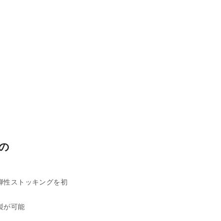
の
弾性ストッキングを初
製が可能