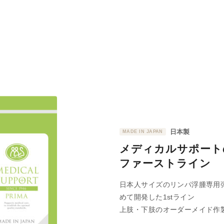
日本製
MADE IN JAPAN
メディカルサポート
ファーストライン
日本人サイズのリンパ浮腫専用
めて開発した1stライン
上肢・下肢のオーダーメイド作