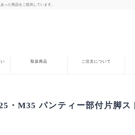
にあった商品をご提供しています。
つい
取扱商品
ご注文について
 M25・M35 パンティー部付片脚