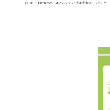
HOME
Prima M25・M35 パンティー部付片脚ストッキング