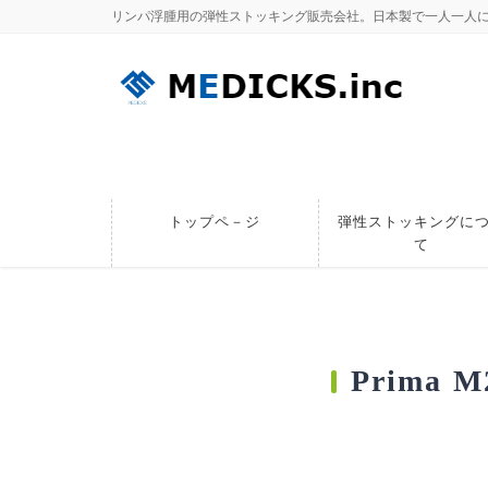
リンパ浮腫用の弾性ストッキング販売会社。日本製で一人一人
トップペ－ジ
弾性ストッキングに
て
Prima