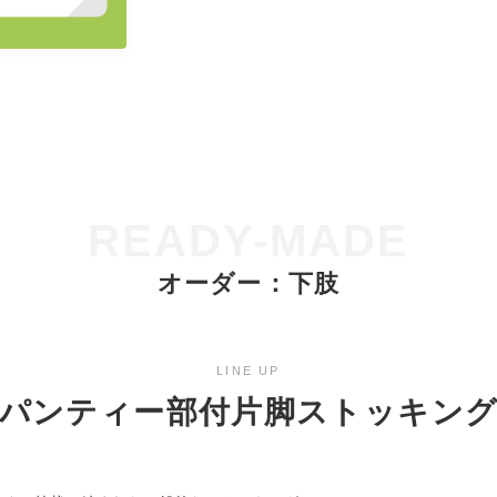
READY-MADE
オーダー：下肢
LINE UP
パンティー部付片脚ストッキン