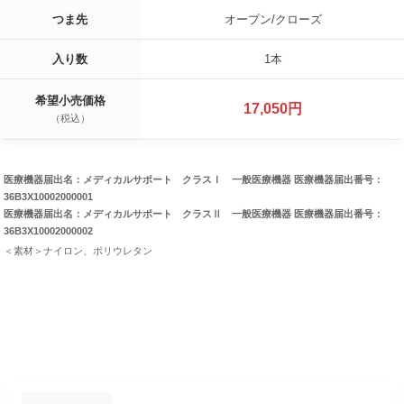
つま先
オープン/クローズ
入り数
1本
希望小売価格
17,050円
（税込）
医療機器届出名：メディカルサポート クラスⅠ 一般医療機器 医療機器届出番号：
36B3X10002000001
医療機器届出名：メディカルサポート クラスⅡ 一般医療機器 医療機器届出番号：
36B3X10002000002
＜素材＞ナイロン、ポリウレタン