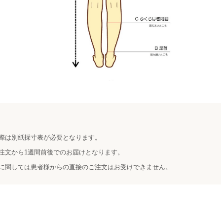
際は別紙採寸表が必要となります。
注文から1週間前後でのお届けとなります。
に関しては患者様からの直接のご注文はお受けできません。